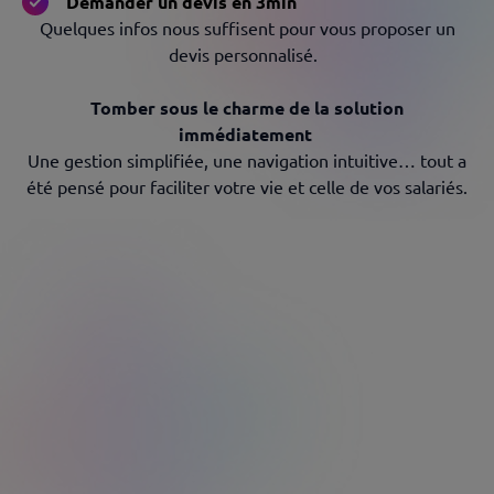
Demander un devis en 3min​
Quelques infos nous suffisent pour vous proposer un
devis personnalisé.​ ​
Tomber sous le charme de la solution
immédiatement
Une gestion simplifiée, une navigation intuitive… tout a
été pensé pour faciliter votre vie et celle de vos salariés.
Offrir, féliciter, engager,
motiver…